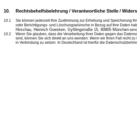
10.
Rechtsbehelfsbelehrung / Verantwortliche Stelle / Wider
10.1
Sie können jederzeit Ihre Zustimmung zur Erhebung und Speicherung I
oder Berichtigungs- und Löschungswünsche in Bezug auf Ihre Daten habe
Hirschau, Heinrich
Goesken
,
Gyßlingstraße
15, 80805 München
sen
10.2
Wenn Sie glauben, dass die Verarbeitung Ihrer Daten gegen das Datensch
sind, können Sie sich direkt an uns wenden. Wenn wir Ihren Fall nicht zu 
in Verbindung zu setzen. In Deutschland ist hierfür die Datenschutzbeh