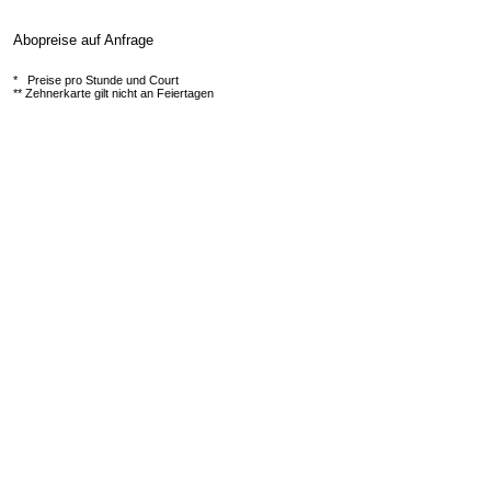
Abopreise auf Anfrage
*
Preise pro Stunde und Court
** Zehnerkarte gilt nicht an Feiertagen