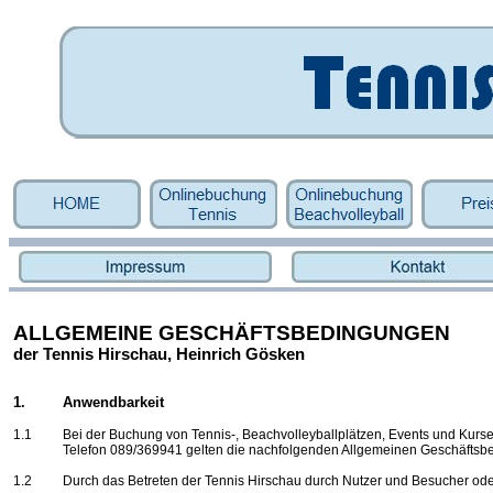
ALLGEMEINE GESCHÄFTSBEDINGUNGEN
der Tennis Hirschau, Heinrich Gösken
1.
Anwendbarkeit
1.1
Bei der Buchung von Tennis-, Beachvolleyballplätzen, Events und Kurse
Telefon 089/369941
gelten die nachfolgenden Allgemeinen Geschäftsb
1.2
Durch das Betreten der Tennis Hirschau durch Nutzer und Besucher oder